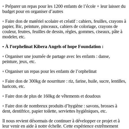
◦ Préparer un repas pour les 1200 enfants de l’école + leur laisser du
budget pour en organiser d’autres
◦ Faire don de matériel scolaire et créatif : cahiers, feuilles, crayons à
papier, Bic, peinture, pinceaux, cahiers de coloriage, crayons de
couleur, feutres, feuilles de dessin, règles, gommes, ciseaux, pâte à
modeler, etc.
•
À l’orphelinat Kibera Angels of hope Foundation :
◦ Organiser une journée de partage avec les enfants : danse,
peinture, jeux, etc.
◦ Organiser un repas pour les enfants de l’orphelinat
◦ Faire don de 300kg de nourriture : riz, farine, huile, sucre, lentilles,
haricots, etc.
◦ Faire don de plus de 160kg de vêtements et doudous
◦ Faire don de nombreux produits d’hygiène : savons, brosses à
dent, dentifrice, papier toilette, serviettes hygiéniques, etc.
Il nous revient désormais de continuer à développer ce projet et à
leur venir en aide à notre échelle. Cette expérience extrêmement