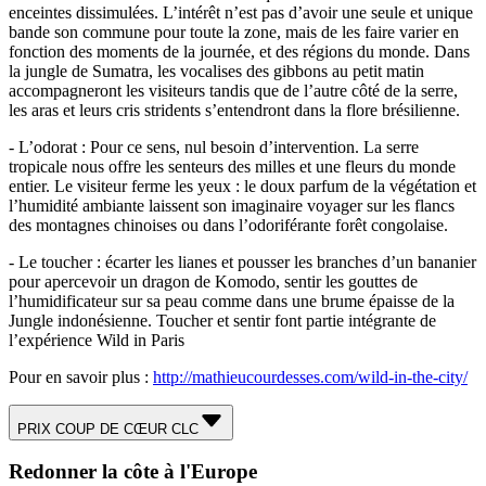
enceintes dissimulées. L’intérêt n’est pas d’avoir une seule et unique
bande son commune pour toute la zone, mais de les faire varier en
fonction des moments de la journée, et des régions du monde. Dans
la jungle de Sumatra, les vocalises des gibbons au petit matin
accompagneront les visiteurs tandis que de l’autre côté de la serre,
les aras et leurs cris stridents s’entendront dans la flore brésilienne.
- L’odorat : Pour ce sens, nul besoin d’intervention. La serre
tropicale nous offre les senteurs des milles et une fleurs du monde
entier. Le visiteur ferme les yeux : le doux parfum de la végétation et
l’humidité ambiante laissent son imaginaire voyager sur les flancs
des montagnes chinoises ou dans l’odoriférante forêt congolaise.
- Le toucher : écarter les lianes et pousser les branches d’un bananier
pour apercevoir un dragon de Komodo, sentir les gouttes de
l’humidificateur sur sa peau comme dans une brume épaisse de la
Jungle indonésienne. Toucher et sentir font partie intégrante de
l’expérience Wild in Paris
Pour en savoir plus :
http://mathieucourdesses.com/wild-in-the-city/
PRIX COUP DE CŒUR CLC
Redonner la côte à l'Europe