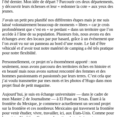
l’été dernier. Mon idée de départ ? Parcourir ces deux départements,
y découvrir leurs richesses et leur « redonner la cote » aux yeux des
jeunes.
J’avais un petit peu planifié nos différentes étapes mais je me suis
laissé volontairement beaucoup de moments « libres » car je crois
profondément que c’est en « se perdant » dans un territoire que l’on
accède à l’âme de sa population. Plusieurs fois, nous avons eu des
échanges avec des locaux par pur hasard, grâce à un événement que
l’on avait vu sur un panneau au bord d’une route. Le fait d’être
véhiculé et d’avoir tout notre matériel de camping a été très pratique
pour notre flexibilité.
Personnellement, ce projet m’a énormément apporté : non
seulement, nous avons parcouru des territoires riches en histoire et
en beauté mais nous avons surtout rencontré des femmes et des
hommes passionnants et passionnés par leurs terres. C’est cela que
j’ai voulu transmettre par mes mots et les photos d’Hugo dans mon
projet final de petit magazine.
Aujourd’hui, je suis en échange universitaire — dans le cadre de
mon Master 2 de Journalisme — à El Paso au Texas. Étant à la
frontière du Mexique, je commence actuellement un second projet
sur la frontière et ces nombreux Mexicains qui traversent la frontière
pour venir étudier, vivre, travailler, ici, aux États-Unis. Comme pour