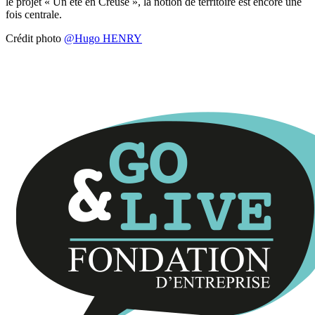
le projet « Un été en Creuse », la notion de territoire est encore une
fois centrale.
Crédit photo
@Hugo HENRY