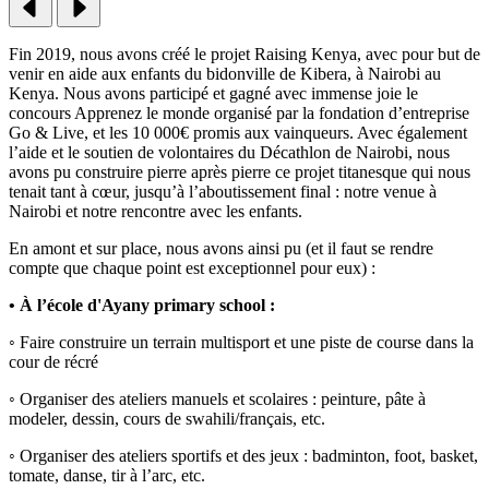
Fin 2019, nous avons créé le projet Raising Kenya, avec pour but de
venir en aide aux enfants du bidonville de Kibera, à Nairobi au
Kenya. Nous avons participé et gagné avec immense joie le
concours Apprenez le monde organisé par la fondation d’entreprise
Go & Live, et les 10 000€ promis aux vainqueurs. Avec également
l’aide et le soutien de volontaires du Décathlon de Nairobi, nous
avons pu construire pierre après pierre ce projet titanesque qui nous
tenait tant à cœur, jusqu’à l’aboutissement final : notre venue à
Nairobi et notre rencontre avec les enfants.
En amont et sur place, nous avons ainsi pu (et il faut se rendre
compte que chaque point est exceptionnel pour eux) :
• À l’école d'Ayany primary school :
◦ Faire construire un terrain multisport et une piste de course dans la
cour de récré
◦ Organiser des ateliers manuels et scolaires : peinture, pâte à
modeler, dessin, cours de swahili/français, etc.
◦ Organiser des ateliers sportifs et des jeux : badminton, foot, basket,
tomate, danse, tir à l’arc, etc.